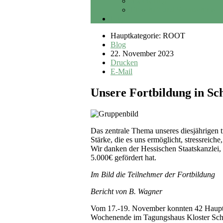
Sponsoring
Erbschaft und Vermächtnis
Login
Hauptkategorie: ROOT
Blog
22. November 2023
Drucken
E-Mail
Unsere Fortbildung in S
Das zentrale Thema unseres diesjährigen t
Stärke, die es uns ermöglicht, stressreic
Wir danken der Hessischen Staatskanzlei
5.000€ gefördert hat.
Im Bild die Teilnehmer der Fortbildung
Bericht von B. Wagner
Vom 17.-19. November konnten 42 Haupt-
Wochenende im Tagungshaus Kloster Schm