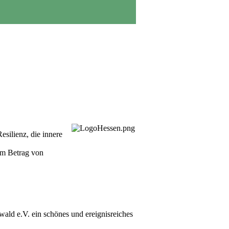
esilienz, die innere
em Betrag von
d e.V. ein schönes und ereignisreiches