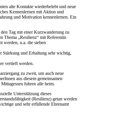
nten alte Kontakte wiederbelebt und neue
ches Kennenlernen mit Aktion und
fahrung und Motivation kennenlernen. Ein
n den Tag mit einer Kurzwanderung zu
um Thema „Resilienz“ mit Referentin
 werden, u.a. die sieben
r Stärkung und Erhaltung sehr wichtig,
 vertieft werden.
parziergang zu zweit, um auch neue
ehmerInnen aus diesem gemeinsamen
Mittagessen fuhren alle heim.
nzielle Unterstützung dieses
erstandsfähigkeit (Resilienz) getan werden
ichtige und sehr erfüllende Ehrenamt