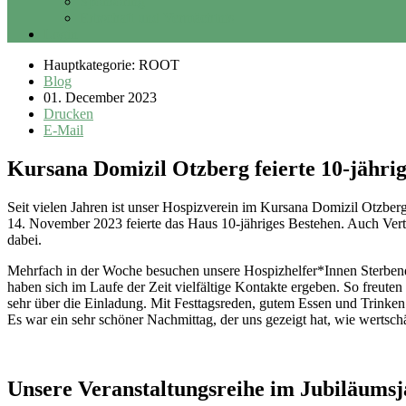
Sponsoring
Erbschaft und Vermächtnis
Login
Hauptkategorie: ROOT
Blog
01. December 2023
Drucken
E-Mail
Kursana Domizil Otzberg feierte 10-jähri
Seit vielen Jahren ist unser Hospizverein im Kursana Domizil Otzbe
14. November 2023 feierte das Haus 10-jähriges Bestehen. Auch Vert
dabei.
Mehrfach in der Woche besuchen unsere Hospizhelfer*Innen Sterbend
haben sich im Laufe der Zeit vielfältige Kontakte ergeben. So freute
sehr über die Einladung. Mit Festtagsreden, gutem Essen und Trinke
Es war ein sehr schöner Nachmittag, der uns gezeigt hat, wie wertsch
Unsere Veranstaltungsreihe im Jubiläums