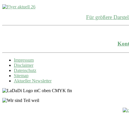
Für größere Darst
Kont
Impressum
Disclaimer
Datenschutz
Sitemap
Aktueller Newsletter