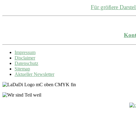
Für größere Darst
Kont
Impressum
Disclaimer
Datenschutz
Sitemap
Aktueller Newsletter