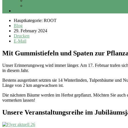
Sponsoring
Erbschaft und Vermächtnis
Login
Hauptkategorie: ROOT
Blog
29. February 2024
Drucken
E-Mail
Mit Gummistiefeln und Spaten zur Pflanz
Unser Erinnerungsweg wird immer länger. Am 17. Februar trafen sic
in diesem Jahr.
Bestens ausgerüstet setzten sie 14 Winterlinden, Tulpenbäume und N
Länge von 2 km angewachsen ist.
Die nächsten Bäume werden im Herbst gepflanzt. Möchten Sie auch ei
vormerken lassen!
Unsere Veranstaltungsreihe im Jubiläums