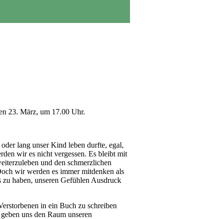
den 23. März, um 17.00 Uhr.
oder lang unser Kind leben durfte, egal,
den wir es nicht vergessen. Es bleibt mit
weiterzuleben und den schmerzlichen
och wir werden es immer mitdenken als
bnis zu haben, unseren Gefühlen Ausdruck
Verstorbenen in ein Buch zu schreiben
e geben uns den Raum unseren