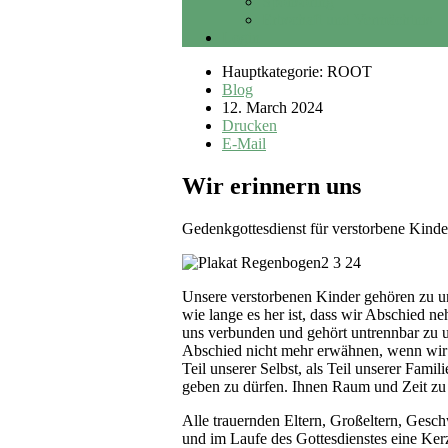
Sponsoring
Erbschaft und Vermächtnis
Login
Hauptkategorie: ROOT
Blog
12. March 2024
Drucken
E-Mail
Wir erinnern uns
Gedenkgottesdienst für verstorbene Kinde
Unsere verstorbenen Kinder gehören zu uns
wie lange es her ist, dass wir Abschied n
uns verbunden und gehört untrennbar zu u
Abschied nicht mehr erwähnen, wenn wir
Teil unserer Selbst, als Teil unserer Fami
geben zu dürfen. Ihnen Raum und Zeit zu 
Alle trauernden Eltern, Großeltern, Gesc
und im Laufe des Gottesdienstes eine Ke