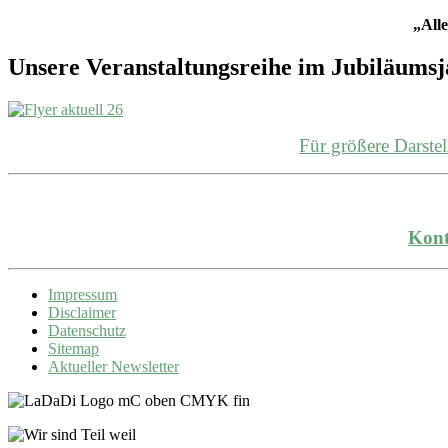
„Alle
Unsere Veranstaltungsreihe im Jubiläums
Für größere Darst
Kont
Impressum
Disclaimer
Datenschutz
Sitemap
Aktueller Newsletter