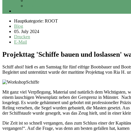
Sponsoring
Erbschaft und Vermächtnis
Login
Hauptkategorie: ROOT
Blog
05. July 2024
Drucken
E-Mail
Projekttag 'Schiffe bauen und loslassen' wa
Schiff ahoi! hieß es am Samstag für fünf eifrige Bootsbauer und Boo
Begleitet und unterstützt wurde der maritime Projekttag von Ria H. 
Mit ganz viel Verpflegung, Material und natürlich dem Wichtigsten, 
einem lauschigen Wiesenplatz neben der Gersprenz in Münster. Nac
losgelegt. Es wurde gehämmert und gebohrt mit professioneller Präzi
Reling versehen, die Segel wurden gebastelt, die Masten gesetzt. Aus
der Schiffstaufe wurde gesegelt, was das Zeug hielt, und in einer kle
Die Zeit ist so schnell vergangen, dass zum Schluss einer der Kapitän
vergangen!“. Auf die Frage, was denn am besten gefallen hat, kamen