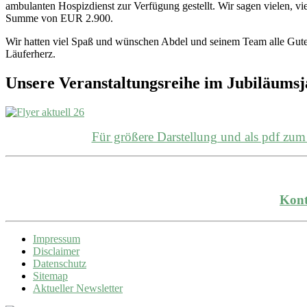
ambulanten Hospizdienst zur Verfügung gestellt. Wir sagen vielen, vi
Summe von EUR 2.900.
Wir hatten viel Spaß und wünschen Abdel und seinem Team alle Gute
Läuferherz.
Unsere Veranstaltungsreihe im Jubiläums
Für größere Darstellung und als pdf z
Kont
Impressum
Disclaimer
Datenschutz
Sitemap
Aktueller Newsletter