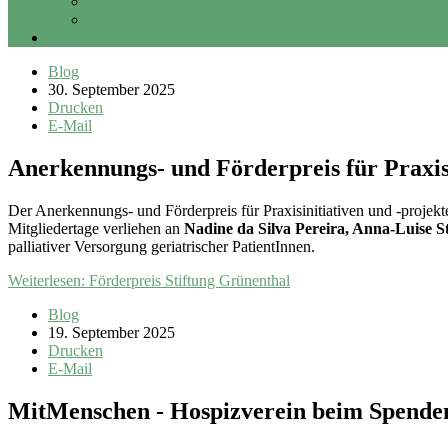
Sponsoring
Erbschaft und Vermächtnis
Login
Blog
30. September 2025
Drucken
E-Mail
Anerkennungs- und Förderpreis für Praxisi
Der Anerkennungs- und Förderpreis für Praxisinitiativen und -proje
Mitgliedertage verliehen an
Nadine da Silva Pereira, Anna-Luise S
palliativer Versorgung geriatrischer PatientInnen.
Weiterlesen: Förderpreis Stiftung Grünenthal
Blog
19. September 2025
Drucken
E-Mail
MitMenschen - Hospizverein beim Spenden