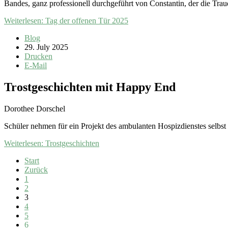
Bandes, ganz professionell durchgeführt von Constantin, der die Trauer
Weiterlesen: Tag der offenen Tür 2025
Blog
29. July 2025
Drucken
E-Mail
Trostgeschichten mit Happy End
Dorothee Dorschel
Schüler nehmen für ein Projekt des ambulanten Hospizdienstes selbst 
Weiterlesen: Trostgeschichten
Start
Zurück
1
2
3
4
5
6