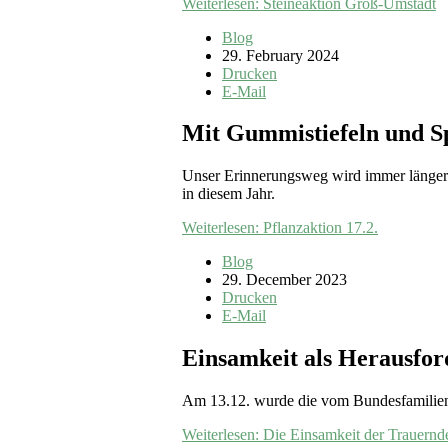
Weiterlesen: Steineaktion Groß-Umstadt
Blog
29. February 2024
Drucken
E-Mail
Mit Gummistiefeln und Sp
Unser Erinnerungsweg wird immer länger.
in diesem Jahr.
Weiterlesen: Pflanzaktion 17.2.
Blog
29. December 2023
Drucken
E-Mail
Einsamkeit als Herausfor
Am 13.12. wurde die vom Bundesfamilien
Weiterlesen: Die Einsamkeit der Trauernd