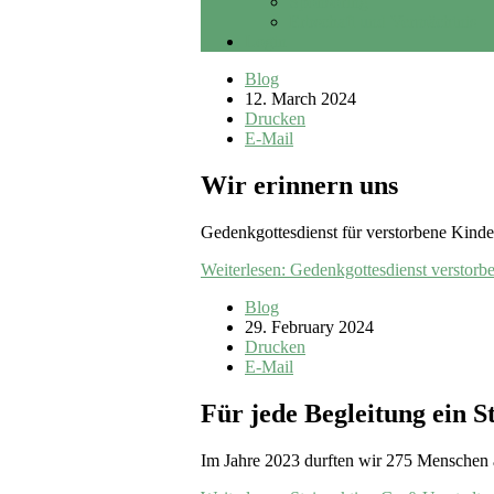
Sponsoring
Erbschaft und Vermächtnis
Login
Blog
12. March 2024
Drucken
E-Mail
Wir erinnern uns
Gedenkgottesdienst für verstorbene Kinde
Weiterlesen: Gedenkgottesdienst verstorb
Blog
29. February 2024
Drucken
E-Mail
Für jede Begleitung ein S
Im Jahre 2023 durften wir 275 Menschen 