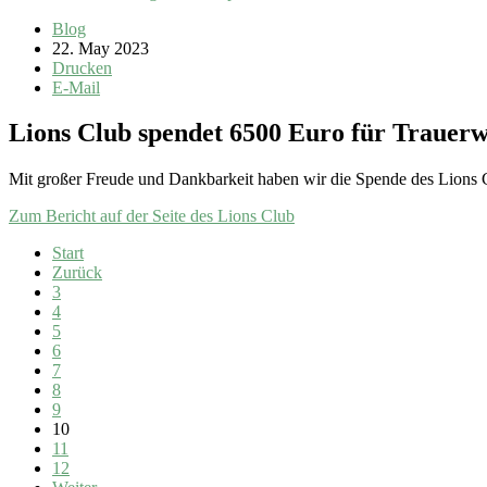
Blog
22. May 2023
Drucken
E-Mail
Lions Club spendet 6500 Euro für Trauerw
Mit großer Freude und Dankbarkeit haben wir die Spende des Lions
Zum Bericht auf der Seite des Lions Club
Start
Zurück
3
4
5
6
7
8
9
10
11
12