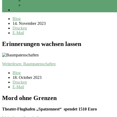
Sponsoring
Erbschaft und Vermächtnis
Login
Blog
14. November 2023
Drucken
E-Mail
Erinnerungen wachsen lassen
Weiterlesen: Baumpatenschaften
Blog
18. October 2023
Drucken
E-Mail
Mord ohne Grenzen
Theater-Flughafen „Spatzennest“ spendet 1510 Euro