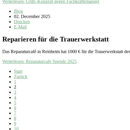
Weiterlesen: GfdE-Konzept gegen Fachkräftemangel
Blog
02. December 2025
Drucken
E-Mail
Reparieren für die Trauerwerkstatt
Das Reparaturcafé in Reinheim hat 1000 € für die Trauerwerkstatt de
Weiterlesen: Reparaturcafe Spende 2025
Start
Zurück
1
2
3
4
5
6
7
8
9
10